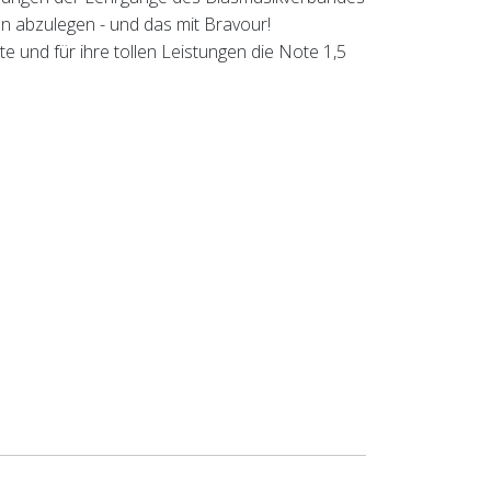
n abzulegen - und das mit Bravour!
 und für ihre tollen Leistungen die Note 1,5