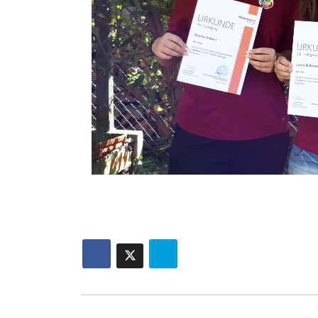
bekamen die beiden Unterricht in The
Sophia legte die D1-Prüfung mit der 
erhielt.
Wir gratulieren den beiden für ihre s