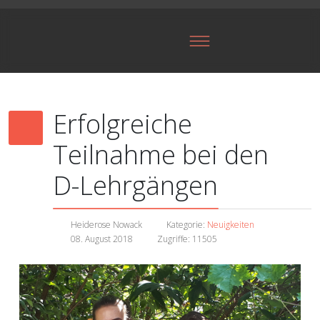
Erfolgreiche
Teilnahme bei den
D-Lehrgängen
Heiderose Nowack
Kategorie:
Neuigkeiten
08. August 2018
Zugriffe: 11505